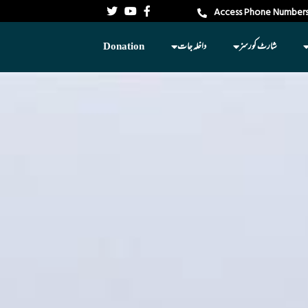
Access Phone Numbers
شارٹ کورسز
داخلہ جات
Donation