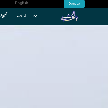
English
Donate
ہوم
تعارف
تعلیمی ش