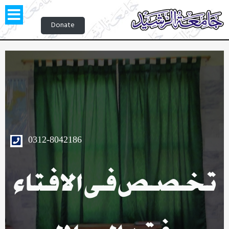
Donate
0312-8042186
تخصص فی الافتاء