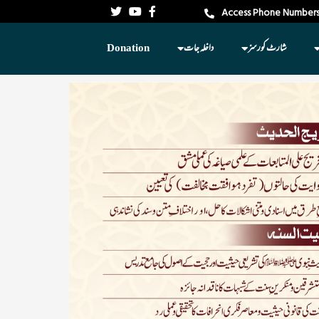
Access Phone Numbers
شارٹ کورسز
داخلہ جات
Donation