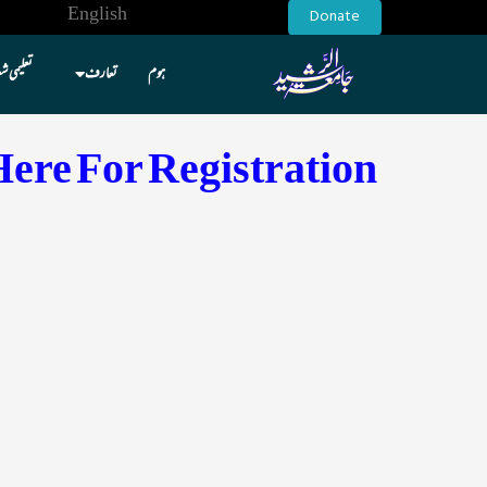
English
Donate
ہوم
تعارف
تعلیمی ش
Here For Registration