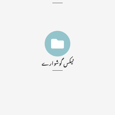
ٹیکس گوشوارے