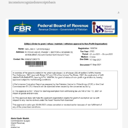
income is recognized on receipts basis
s.