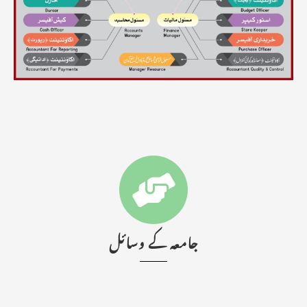
جامعہ کے وسائل