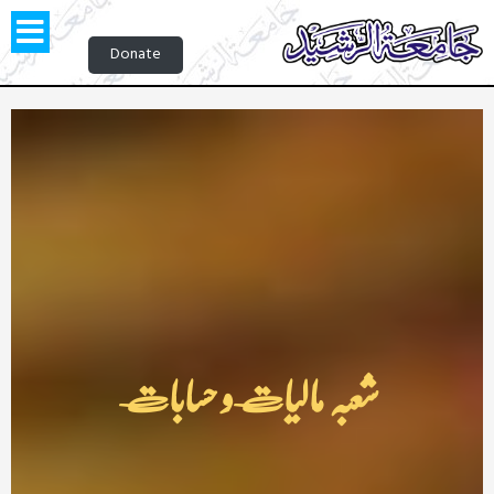
Donate
شعبہ مالیات و حسابات