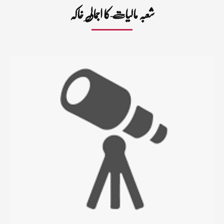
شعبہ مالیات کا اجمالی خاکہ