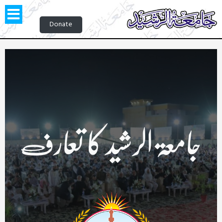
Donate
جامعۃ الرشید کا تعارف