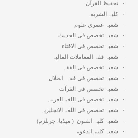
·
تحفیظ القرآن
·
کلیۃ الشریعہ
·
شعبہ عصری علوم
·
شعبہ تخصص فی الحدیث
·
شعبہ تخصص فی الافتاء
·
شعبہ فقہ المعاملات المالیہ
·
شعبہ تخصص فی الفقہ
·
شعبہ تخصص فی فقہ الحلال
·
شعبہ تخصص فی القرآت
·
شعبہ تخصص فی اللغۃ العربیہ
·
شعبہ تخصص فی اللغۃ الانجلیزیہ
·
شعبہ کلیۃ الفنون ( میڈیا، جرنلزم)
·
شعبہ کلیۃ الدعوۃ