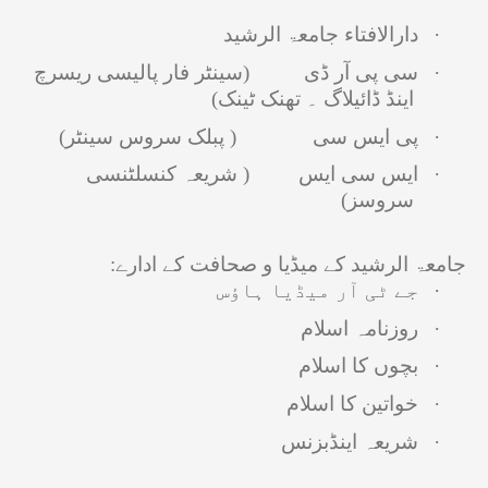
·
دارالافتاء جامعۃ الرشید
·
سی پی آر ڈی (سینٹر فار پالیسی ریسرچ
اینڈ ڈائیلاگ ۔ تھنک ٹینک)
·
پی ایس سی ( پبلک سروس سینٹر)
·
ایس سی ایس ( شریعہ کنسلٹنسی
سروسز)
جامعۃ الرشید کے میڈیا و صحافت کے ادارے:
·
جے ٹی آر میڈیا ہاؤس
·
روزنامہ اسلام
·
بچوں کا اسلام
·
خواتین کا اسلام
·
شریعہ اینڈبزنس